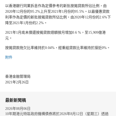
以香港銀行同業拆息作為定價參考的新批按揭貸款所佔比例，由
2020年12月份的95.2%上升至2021年1月份的95.5%。以最優惠貸款
利率作為定價的新批按揭貸款所佔比例，由2020年12月份的2.6%下
降至2021年1月份的2.2%。
2021年1月底未償還按揭貸款總額按月增加0.6 %，至15,909億港
元。
按揭貸款拖欠比率維持於0.04%，經重組貸款比率維持於接近0%。
附件
香港金融管理局
2021年2月26日
最新新聞稿
2026年08月06日
10年期港元特區政府機構債券將於2026年8月12日（星期三）透過