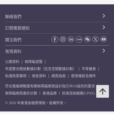
聯絡我們
訂閱電郵通知
關注我們
常用資料
公開資料
無障礙瀏覽
年度整合開放數據計劃（包含空間數據計劃）
平等機會
私隱政策聲明
保安資料
網頁指南
使用條款及條件
符合萬維網聯盟有關無障礙網頁設計指引中2A級別的要求
無障礙網頁嘉許計劃
香港品牌
防貪諮詢服務(CPAS)
© 2026 年香港金融管理局。版權所有。