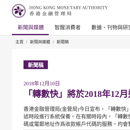
新聞與媒體
智醒消費者
數據、刊物與研
主頁
/
新聞與媒體
/
新聞稿
新聞稿
2018年12月10日
「轉數快」將於2018年12
香港金融管理局(金管局)今日宣布，「轉數快」
述時段進行系統保養。在有關時段內，「轉數
碼或電郵地址作爲收款帳戶代碼的服務，均會