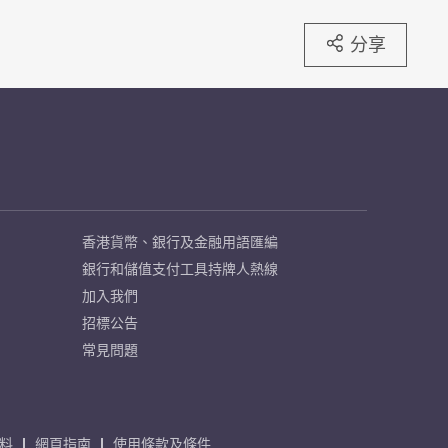
分享
香港貨幣、銀行及金融用語匯編
銀行和儲值支付工具持牌人熱線
加入我們
招標公告
常見問題
料
網頁指南
使用條款及條件