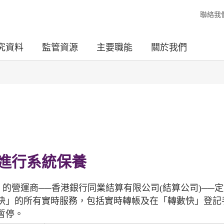
聯絡我
究資料
監管資源
主要職能
關於我們
月進行系統保養
的營運商──香港銀行同業結算有限公司(結算公司)──
快」的所有實時服務，包括實時轉帳及在「轉數快」登記
暫停。