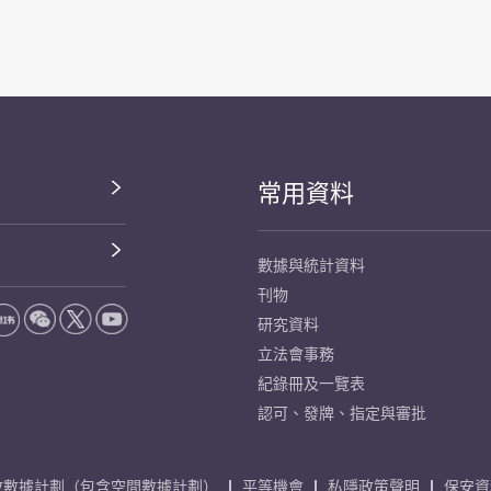
常用資料
數據與統計資料
刊物
研究資料
立法會事務
紀錄冊及一覽表
認可、發牌、指定與審批
放數據計劃（包含空間數據計劃）
平等機會
私隱政策聲明
保安資