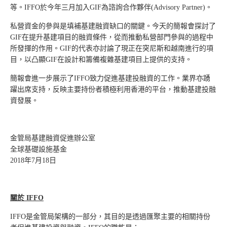
等。IFFO於今年三月加入GIF為諮詢合作夥伴(Advisory Partner)。
私營資金的參與是填補基建融資缺口的關鍵。今天的簡報會探討了
GIF在提升基建項目的融資條件，從而推動私營部門參與的過程中
所發揮的作用。GIF的代表亦討論了現正在突尼斯和越南進行的項
目，以凸顯GIF在設計和籌備複雜基建項目上提供的支持。
簡報會進一步展示了IFFO致力促進基建投融資的工作。業界亦踴
躍出席支持，反映主要持份者積極利用香港的平台，推動基建投融
資發展。
金管局基建融資促進辦公室
全球基礎設施基金
2018年7月18日
關於 IFFO
IFFO是金管局架構的一部分，其目的是透過匯聚主要的相關持份