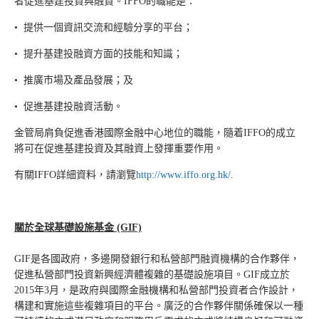
者促進基建投資與融資。IFFO的職能是：
• 提供一個資訊交流和經驗分享的平台；
• 提升基建投融資方面的技能和知識；
• 推廣市場及產品發展；及
• 促進基建投融資活動。
金管局肩負促進香港國際金融中心地位的職能，隨着IFFO的成立
將可在促進基建投資及其融資上發揮重要作用。
有關IFFO詳細資料，請瀏覽
http://www.iffo.org.hk/
.
關於全球基礎設施基金 (GIF)
GIF是各國政府，多邊開發銀行和私營部門融資機構的合作夥伴，
促進私營部門投資新興經濟體複雜的基礎設施項目。GIF成立於
2015年3月，是政府與國際金融機構和私營部門投資者合作設計，
構建和實施這些複雜項目的平台。廣泛的合作夥伴關係確保以一種