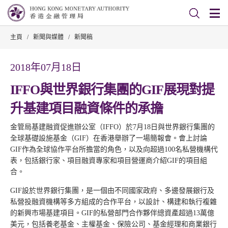
主頁
/
新聞與媒體
/
新聞稿
2018年07月18日
IFFO與世界銀行集團的GIF展現對提
升基建項目融資條件的承擔
金管局基建融資促進辦公室（IFFO）於7月18日與世界銀行集團的
全球基礎設施基金（GIF）在香港舉辦了一場簡報會。會上討論
GIF作為全球協作平台所擔當的角色，以及向超過100名私營機構代
表，包括銀行家、項目融資專家和項目營運商介紹GIF的項目組
合。
GIF設於世界銀行集團，是一個由不同國家政府、多邊發展銀行及
私營投融資機構等多方組成的合作平台，以設計、構建和執行複雜
的新興市場基建項目。GIF的私營部門合作夥伴總資產超過13萬億
美元，包括養老基金、主權基金、保險公司、基金經理和商業銀行