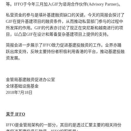
等。IFFO于今年三月加入GIF为谘询合作伙伴(Advisory Partner)。
私营资金的参与是填补基建融资缺口的关键。今天的简报会探讨了
GIF在提升基建项目的融资条件，从而推动私营部门参与的过程中
所发挥的作用。GIF的代表亦讨论了现正在突尼斯和越南进行的项
目，以凸显GIF在设计和筹备复杂基建项目上提供的支持。
简报会进一步展示了IFFO致力促进基建投融资的工作。业界亦踊
跃出席支持，反映主要持份者积极利用香港的平台，推动基建投融
资发展。
金管局基建融资促进办公室
全球基础设施基金
2018年7月18日
关于 IFFO
IFFO是金管局架构的一部分，其目的是透过汇聚主要的相关持份