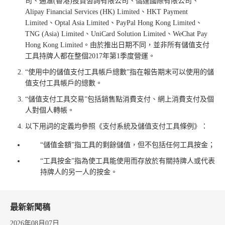
司、通滙(香港)投資咨詢有限公司、僑達國際有限公司、
Alipay Financial Services (HK) Limited、HKT Payment
Limited、Optal Asia Limited、PayPal Hong Kong Limited、
TNG (Asia) Limited、UniCard Solution Limited、WeChat Pay
Hong Kong Limited。由於推出日期不同，並非所有儲值支付
工具持牌人都在整個2017年第1季度營運。
“使用中的儲值支付工具帳戶總數”指在報告期末可以使用的儲
值支付工具帳戶的總數。
“儲值支付工具交易”包括銷售點消費支付、網上消費支付及個
人對個人轉帳。
以下用詞的定義均參照《支付系統及儲值支付工具條例》：
“儲值金額”指工具的剩餘儲值，但不包括任何工具按金；
“工具按金”指為使工具能使用而存放於有關持牌人或代表
持牌人的另一人的按金。
最新新聞稿
2026年08月07日