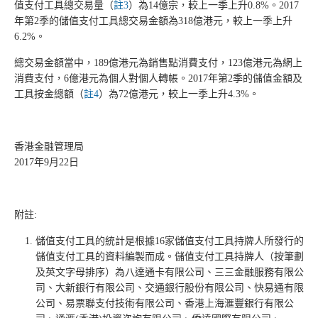
值支付工具總交易量（
註3
）為14億宗，較上一季上升0.8%。2017
年第2季的儲值支付工具總交易金額為318億港元，較上一季上升
6.2%。
總交易金額當中，189億港元為銷售點消費支付，123億港元為網上
消費支付，6億港元為個人對個人轉帳。2017年第2季的儲值金額及
工具按金總額（
註4
）為72億港元，較上一季上升4.3%。
香港金融管理局
2017年9月22日
附註:
儲值支付工具的統計是根據16家儲值支付工具持牌人所發行的
儲值支付工具的資料編製而成。儲值支付工具持牌人（按筆劃
及英文字母排序）為八達通卡有限公司、三三金融服務有限公
司、大新銀行有限公司、交通銀行股份有限公司、快易通有限
公司、易票聯支付技術有限公司、香港上海滙豐銀行有限公