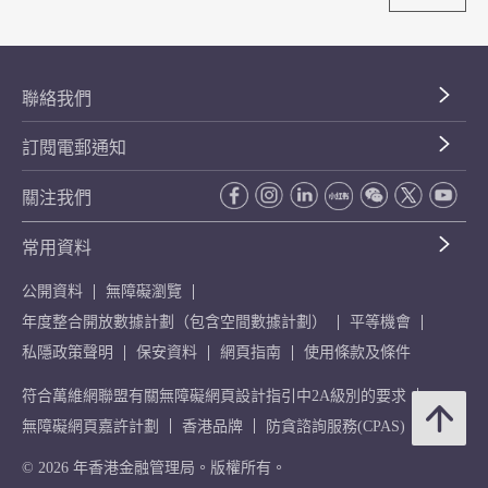
聯絡我們
訂閱電郵通知
關注我們
常用資料
公開資料
無障礙瀏覽
年度整合開放數據計劃（包含空間數據計劃）
平等機會
私隱政策聲明
保安資料
網頁指南
使用條款及條件
符合萬維網聯盟有關無障礙網頁設計指引中2A級別的要求
無障礙網頁嘉許計劃
香港品牌
防貪諮詢服務(CPAS)
© 2026 年香港金融管理局。版權所有。