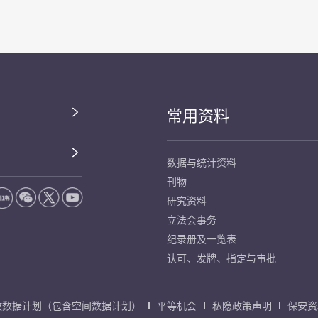
常用资料
数据与统计资料
刊物
研究资料
立法会事务
纪录册及一览表
认可、发牌、指定与审批
放数据计划（包含空间数据计划）
平等机会
私隐政策声明
保安资