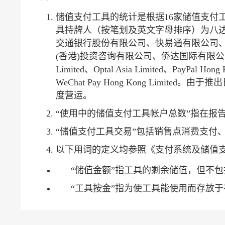
储值支付工具的统计是根据16家储值支付
具持牌人（按笔划及英文字母排序）为八
交通银行股份有限公司、快易通有限公司
(香港)投资咨询有限公司、侨达国际有限公司、Alipay F
Limited、Optal Asia Limited、PayPal Hong 
WeChat Pay Hong Kong Limi
度营运。
“使用中的储值支付工具帐户总数”指在报
“储值支付工具交易”包括销售点消费支付
以下用词的定义均参照《支付系统及储值
“储值金额”指工具的剩余储值，但不
“工具按金”指为使工具能使用而存放