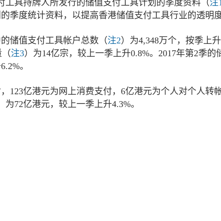
支付工具持牌人所发行的储值支付工具计划的季度资料（
注
计划的季度统计资料，以提高香港储值支付工具行业的透明
用中的储值支付工具帐户总数（
注2
）为4,348万个，按季上升
量（
注3
）为14亿宗，较上一季上升0.8%。2017年第2季的
.2%。
付，123亿港元为网上消费支付，6亿港元为个人对个人转
）为72亿港元，较上一季上升4.3%。