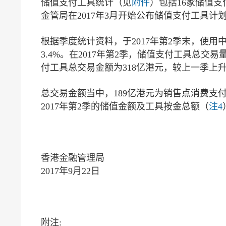
储值支付工具统计（见
附件
）包括16家储值
金管局在2017年3月开始公布储值支付工具
根据季度统计资料，于2017年第2季末，使
3.4%。在2017年第2季，储值支付工具总交易
付工具总交易金额为318亿港元，较上一季上升6
总交易金额当中，189亿港元为销售点消费支
2017年第2季的储值金额及工具按金总额（
注4
香港金融管理局
2017年9月22日
附注: