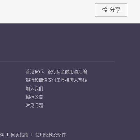
分享
香港货币、银行及金融用语汇编
银行和储值支付工具持牌人热线
加入我们
招标公告
常见问题
料
网页指南
使用条款及条件