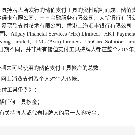
工具持牌人所发行的储值支付工具的资料编制而成。储值
达通卡有限公司、三三金融服务有限公司、大新银行有限
、易票联支付技术有限公司、香港上海汇丰银行有限公司
inancial Services (HK) Limited、HKT Paymen
Kong Limited、TNG (Asia) Limited、UniCard Solution Lim
ted。由于推出日期不同，并非所有储值支付工具持牌人都在整个2017
告期末可以使用的储值支付工具帐户的总数。
、网上消费支付及个人对个人转帐。
支付工具条例》：
包括任何工具按金；
于有关持牌人或代表持牌人的另一人的按金。