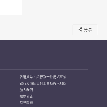
分享
香港貨幣、銀行及金融用語匯編
銀行和儲值支付工具持牌人熱線
加入我們
招標公告
常見問題