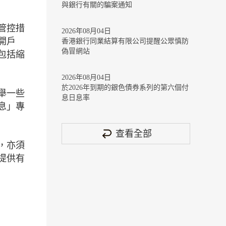
與銀行有關的騙案通知
管控措
2026年08月04日
開戶
香港銀行同業結算有限公司提醒公眾慎防
偽冒網站
包括縮
2026年08月04日
於2026年到期的銀色債券系列的第六個付
舉一些
息日息率
息」專
查看全部
，亦須
提供有