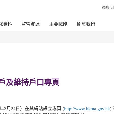
聯絡我
究資料
監管資源
主要職能
關於我們
戶及維持戶口專頁
年3月24日）在其網站設立專頁 (
http://www.hkma.gov.hk
)