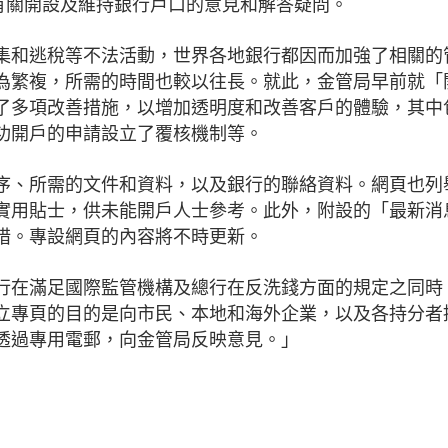
集有關開設及維持銀行戶口的意見和解答疑問。
集和逃稅等不法活動，世界各地銀行都因而加強了相關的
為繁複，所需的時間也較以往長。就此，金管局早前就「
了多項改善措施，以增加透明度和改善客戶的體驗，其中
功開戶的申請設立了覆核機制等。
序、所需的文件和資料，以及銀行的聯絡資料。網頁也列
實用貼士，供未能開戶人士參考。此外，附設的「最新消
措。專設網頁的內容將不時更新。
行在滿足國際監管機構及總行在反洗錢方面的規定之同時
立專頁的目的是向市民、本地和海外企業，以及各持分者
透過專用電郵，向金管局反映意見。」