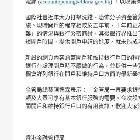
電郵 (
accountopening@hkma.gov.hk
) ，以收
國際社會近年大力打擊洗錢、恐怖分子資金籌
施。現時開戶的程序相較於五年前、十年前更
難」的情況與銀行緊密商討，其後銀行界推出
短開戶時間、提供開戶申請的進度、就未能成
新設的網頁內容涵蓋開戶和維持銀行戶口的程
銀行在處理開戶時不應做的行為，並提供一些
欄會詳列銀行在開戶和維持戶口方面的最新舉
金管局總裁陳德霖表示：「金管局一直要求銀
顧及大眾可享有基本銀行服務的需要。今次設
關開戶和維持銀行戶口的有用資訊，歡迎大家
香港金融管理局