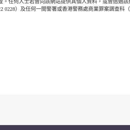
查。任何人士若曾向該網站提供其個人資料，或曾透過該
2 0228）及任何一間警署或香港警務處商業罪案調查科