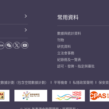
常用資料
數據與統計資料
刊物
研究資料
立法會事務
紀錄冊及一覽表
認可、發牌、指定與審批
放數據計劃（包含空間數據計劃）
平等機會
私隱政策聲明
保安資