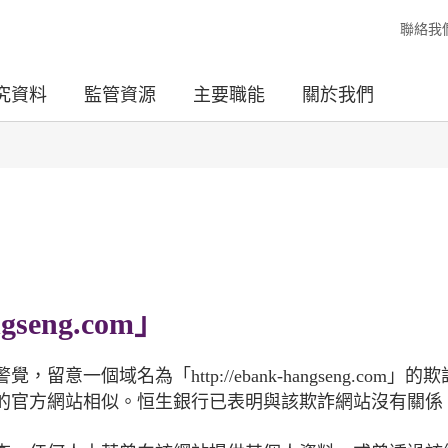
聯絡我
究資料
監管資源
主要職能
關於我們
gseng.com」
個域名為「http://ebank-hangseng.com」的
的官方網站相似。恒生銀行已表明與該欺詐網站沒有關係