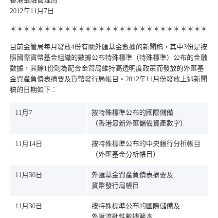
香港金融管理局
2012年11月7日
＊＊＊＊＊＊＊＊＊＊＊＊＊＊＊＊＊＊＊＊＊＊＊＊＊＊＊＊＊
目前金管局每月發放4份有關外匯基金數據的新聞稿，其中3份是按
照國際貨幣基金組織的數據公布特殊標準（特殊標準）公布的金融
數據，其餘1份則為配合金管局維持高透明度政策而發放的外匯基
金資產負債表摘要及貨幣發行局帳目。2012年11月份發放上述新聞
稿的日期如下：
11月7
按特殊標準公布的國際儲備
（香港最新外匯儲備資產數字）
11月14日
按特殊標準公布的中央銀行分析帳目
（外匯基金分析帳目）
11月30日
外匯基金資產負債表摘要及
貨幣發行局帳目
11月30日
按特殊標準公布的國際儲備及
外匯流動性數據範本