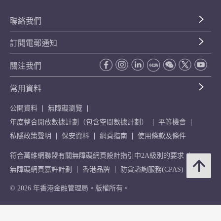
聯絡我們
訂閱電郵通知
關注我們
常用資料
公開資料
無障礙瀏覽
年度整合開放數據計劃（包含空間數據計劃）
平等機會
私隱政策聲明
保安資料
網頁指南
使用條款及條件
符合萬維網聯盟有關無障礙網頁設計指引中2A級別的要求
無障礙網頁嘉許計劃
香港品牌
防貪諮詢服務(CPAS)
© 2026 年香港金融管理局。版權所有。