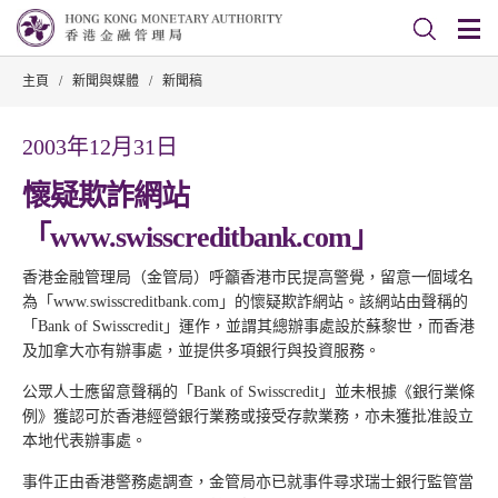
主頁
/
新聞與媒體
/
新聞稿
2003年12月31日
懷疑欺詐網站
「www.swisscreditbank.com」
香港金融管理局（金管局）呼籲香港市民提高警覺，留意一個域名
為「www.swisscreditbank.com」的懷疑欺詐網站。該網站由聲稱的
「Bank of Swisscredit」運作，並謂其總辦事處設於蘇黎世，而香港
及加拿大亦有辦事處，並提供多項銀行與投資服務。
公眾人士應留意聲稱的「Bank of Swisscredit」並未根據《銀行業條
例》獲認可於香港經營銀行業務或接受存款業務，亦未獲批准設立
本地代表辦事處。
事件正由香港警務處調查，金管局亦已就事件尋求瑞士銀行監管當