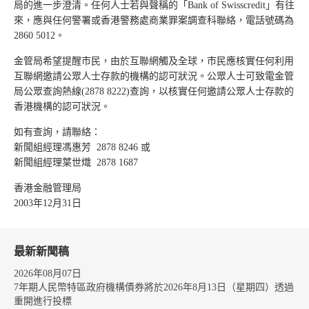
局的進一步澄清。任何人士若與聲稱的「Bank of Swisscredit」有往
來，應與任何警署或香港警務處商業罪案調查科聯絡，電話號碼為
2860 5012。
金管局希望提醒市民，由於互聯網觸及全球，市民應核實任何利用
互聯網邀請公眾人士存款的機構的認可狀況。公眾人士可致電金管
局公眾查詢熱線(2878 8222)查詢，以核實任何邀請公眾人士存款的
香港機構的認可狀況。
如有查詢，請聯絡：
新聞組經理馮惠芳 2878 8246 或
新聞組經理葉世熾 2878 1687
香港金融管理局
2003年12月31日
最新新聞稿
2026年08月07日
7年期人民幣特區政府機構債券將於2026年8月13日（星期四）透過
重開進行投標