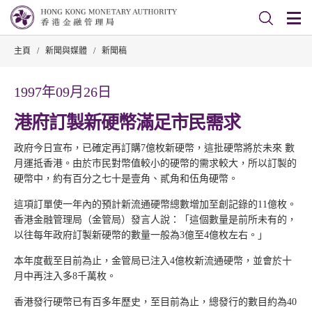
主頁
/
新聞與媒體
/
新聞稿
1997年09月26日
港府訂製新硬幣滿足市民需求
政府今日宣布，已確定再訂購7億枚新硬幣，這批硬幣將於未來 數
月運抵香港。由於市民對幣值較小的硬幣的需求較大，所以訂製的
硬幣中，約有百分之七十是壹角、貳角和伍角硬幣。
這項訂單使一年內的預計新流通硬幣總數增加至創記錄的11億枚。
香港金融管理局（金管局）發言人說：「這個數量是前所未有的，
以往每年政府訂製新硬幣的數量一般為3億至4億枚左右。」
本年度截至目前為止，金管局已注入4億枚新流通硬幣，並會於十
月中再注入多8千萬枚。
香港發行硬幣已有百多年歷史，至目前為止，總發行的數目約為40