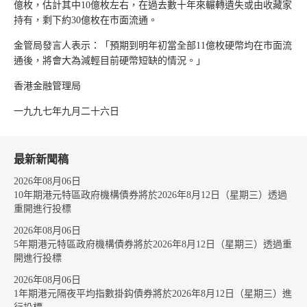
億枚，估計其中10億枚左右，在過去數十年來輾轉遺失或由收藏家
持有，剩下約30億枚在市面流通。
金管局發言人表示：「預期到明年初當全部11億枚硬幣均在市面流
通後，將會大為減輕目前硬幣短缺的情況。」
香港金融管理局
一九九七年九月二十六日
最新新聞稿
2026年08月06日
10年期港元特區政府機構債券將於2026年8月12日（星期三）透過
重開進行投標
2026年08月06日
5年期港元特區政府機構債券將於2026年8月12日（星期三）透過重
開進行投標
2026年08月06日
1年期港元隔夜平均指數掛鈎債券將於2026年8月12日（星期三）進