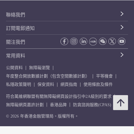
聯絡我們
訂閱電郵通知
關注我們
常用資料
公開資料
無障礙瀏覽
年度整合開放數據計劃（包含空間數據計劃）
平等機會
私隱政策聲明
保安資料
網頁指南
使用條款及條件
符合萬維網聯盟有關無障礙網頁設計指引中2A級別的要求
無障礙網頁嘉許計劃
香港品牌
防貪諮詢服務(CPAS)
© 2026 年香港金融管理局。版權所有。