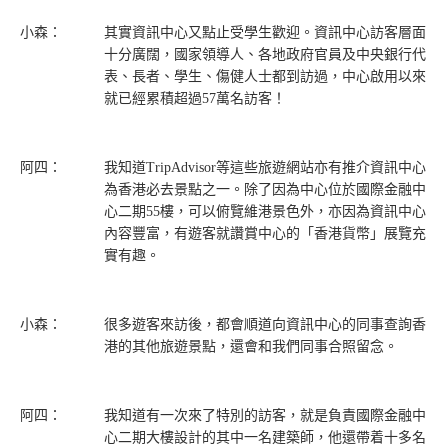
小森：
其實資訊中心又點止受學生歡迎。資訊中心訪客層面
十分廣闊，國家領導人、各地政府官員及中央銀行代
表、長者、學生、傷健人士都到訪過，中心啟用以來
就已經累積超過57萬名訪客！
阿四：
我知道TripAdvisor等這些旅遊網站亦有推介資訊中心
為香港必去景點之一。除了因為中心位於國際金融中
心二期55樓，可以俯覽維港景色外，亦因為資訊中心
內容豐富，有遊客就讚賞中心的「香港貨幣」展覽充
實有趣。
小森：
很多遊客來訪後，都會順道向資訊中心的同事查詢香
港的其他旅遊景點，還會和我們同事合照留念。
阿四：
我知道有一次來了特別的訪客，就是負責國際金融中
心二期大樓設計的其中一名建築師，他還帶着十多名