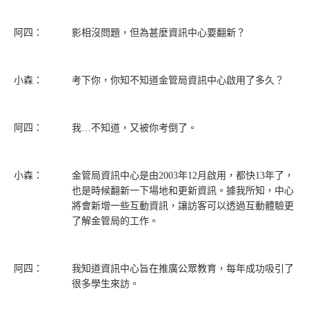
阿四：
影相沒問題，但為甚麼資訊中心要翻新？
小森：
考下你，你知不知道金管局資訊中心啟用了多久？
阿四：
我…不知道，又被你考倒了。
小森：
金管局資訊中心是由2003年12月啟用，都快13年了，
也是時候翻新一下場地和更新資訊。據我所知，中心
將會新增一些互動資訊，讓訪客可以透過互動體驗更
了解金管局的工作。
阿四：
我知道資訊中心旨在推廣公眾教育，每年成功吸引了
很多學生來訪。