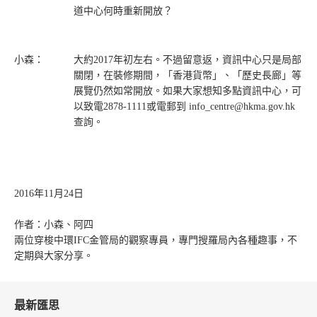
道中心何時重新開放？
小森：
大約2017年初左右。不過留意返，資訊中心只是局部
關閉，在裝修期間，「香港貨幣」、「歷史長廊」等
展覽仍然如常開放。如果大家想知多點資訊中心，可
以致電2878-1111或電郵到 info_centre@hkma.gov.hk
查詢。
2016年11月24日
作者：小森、阿四
兩位穿梭中環IFC金管局的觀察專員，專門搜羅局內各種趣事，不
定期與大家分享。
最新匯思