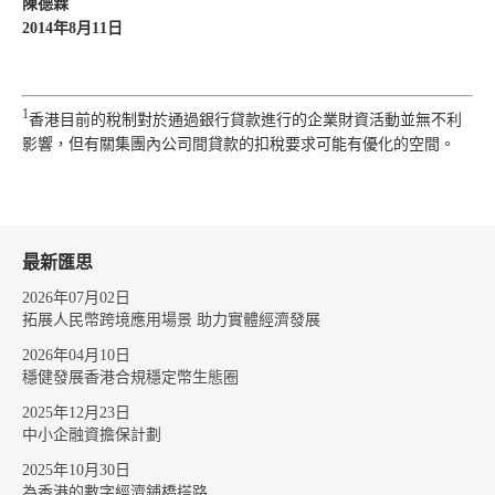
陳德霖
2014年8月11日
1
香港目前的稅制對於通過銀行貸款進行的企業財資活動並無不利
影響，但有關集團內公司間貸款的扣稅要求可能有優化的空間。
最新匯思
2026年07月02日
拓展人民幣跨境應用場景 助力實體經濟發展
2026年04月10日
穩健發展香港合規穩定幣生態圈
2025年12月23日
中小企融資擔保計劃
2025年10月30日
為香港的數字經濟鋪橋搭路