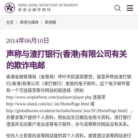
主页
/
新闻与媒体
/
新闻稿
2014年06月10日
声称与渣打银行(香港)有限公司有关
的欺诈电邮
香港金融管理局（金管局）呼吁市民提高警觉，留意声称由渣打银
行(香港)有限公司（渣打银行）发放的电子邮件。这个电子邮件载
有一个可连接至欺诈网站的超连结（例如
http://www.aviplatform.com/jwplayer/player.php 连接至
http://www.olansl.com/inc/.inc/HomePage.html 或
http://globalhorses.es/admin/includes/boxes/.box/SC/HomePage.html），
并要求客户提供个人资料，例如出生日期及信用卡资料。渣打银行
澄清并无向客户发出该等电子邮件，亦与该等欺诈网站没有关系。
任何人士若曾向该等网站提供其个人资料，或曾透过该等网站进行