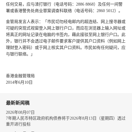
任何交易，应与渣打银行（电话号码：2886 8868）及任何一间警
署或香港警务处商业罪案调查科联络（电话号码：2860 5012）。
金管局发言人表示：「市民切勿经电邮内的超连结、网上搜寻器或
可疑的突现式视窗登入网上银行户口，而应在浏览器上输入网址或
将真正的网址记录在电脑的书签内，藉此接驳至网上银行户口。此
外，银行并不会透过电子邮件要求客户提供其户口资料（例如网上
理财登入密码）或于网上核实其户口资料。市民如有任何疑问，应
与银行联络。」
香港金融管理局
2014年6月10日
最新新闻稿
2026年08月07日
7年期人民币特区政府机构债券将于2026年8月13日（星期四）透过
重开进行投标