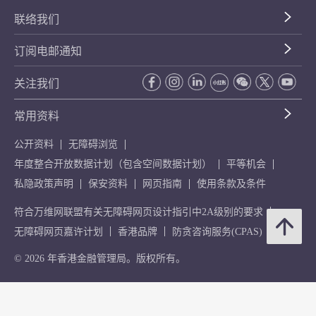
联络我们
订阅电邮通知
关注我们
常用资料
公开资料
无障碍浏览
年度整合开放数据计划（包含空间数据计划）
平等机会
私隐政策声明
保安资料
网页指南
使用条款及条件
符合万维网联盟有关无障碍网页设计指引中2A级别的要求
无障碍网页嘉许计划
香港品牌
防贪咨询服务(CPAS)
© 2026 年香港金融管理局。版权所有。