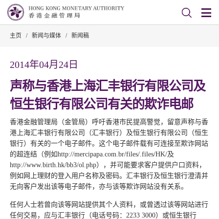
主页
/
新闻与媒体
/
新闻稿
2014年04月24日
声称与香港上海汇丰银行有限公司及
恒生银行有限公司有关的欺诈电邮
香港金融管理局（金管局）呼吁香港市民提高警觉，留意声称与香
港上海汇丰银行有限公司（汇丰银行）及恒生银行有限公司（恒生
银行）有关的一个电子邮件。这个电子邮件载有可连接至欺诈网站
的超连结（例如http://mercipapa.com.br/files/.files/HK/及
http://www.birth.hk/bb3/ol.php），并可能要求客户提供户口资料，
例如网上理财的登入用户名称及密码。汇丰银行及恒生银行澄清并
无向客户发出该等电子邮件，亦与该等欺诈网站没有关系。
任何人士若曾向该等网站提供其个人资料，或曾透过该等网站进行
任何交易，应与汇丰银行（电话号码：2233 3000）或恒生银行