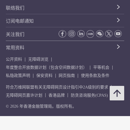
联络我们
订阅电邮通知
关注我们
常用资料
公开资料
无障碍浏览
年度整合开放数据计划（包含空间数据计划）
平等机会
私隐政策声明
保安资料
网页指南
使用条款及条件
符合万维网联盟有关无障碍网页设计指引中2A级别的要求
无障碍网页嘉许计划
香港品牌
防贪咨询服务(CPAS)
© 2026 年香港金融管理局。版权所有。