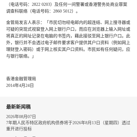
（电话号码：2822 0203）及任何一间警署或香港警务处商业罪案
调查科联络（电话号码：2860 5012）。
金管局发言人表示：「市民切勿经电邮内的超连结、网上搜寻器或
可疑的突现式视窗登入网上银行户口，而应在浏览器上输入网址或
将真正的网址记录在电脑的书签内，藉此接驳至网上银行户口。此
外，银行并不会透过电子邮件要求客户提供其户口资料（例如网上
理财登入密码）或于网上核实其户口资料。市民如有任何疑问，应
与银行联络。」
香港金融管理局
2014年4月24日
最新新闻稿
2026年08月07日
7年期人民币特区政府机构债券将于2026年8月13日（星期四）透过
重开进行投标