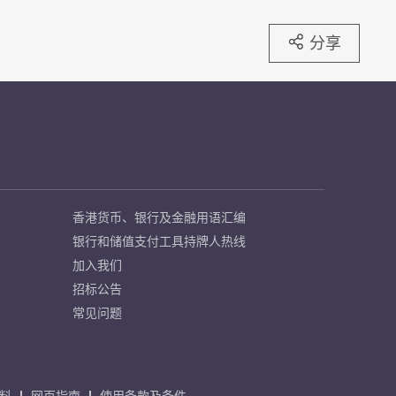
分享
香港货币、银行及金融用语汇编
银行和储值支付工具持牌人热线
加入我们
招标公告
常见问题