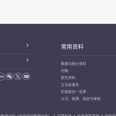
常用资料
数据与统计资料
刊物
研究资料
立法会事务
纪录册及一览表
认可、发牌、指定与审批