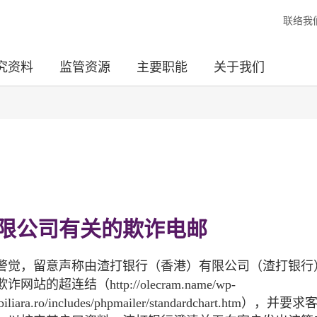
联络我
究资料
监管资源
主要职能
关于我们
限公司有关的欺诈电邮
警觉，留意声称由渣打银行（香港）有限公司（渣打银行
结（http://olecram.name/wp-
aimobiliara.ro/includes/phpmailer/standardchart.htm），并