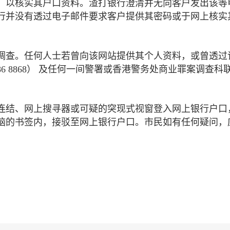
，以核实其户口资料。渣打银行澄清并无向客户发出该等
行并没有透过电子邮件要求客户提供其密码或于网上核实
调查。任何人士若曾向该网站提供其个人资料，或曾透过
6 8868） 及任何一间警署或香港警务处商业罪案调查科
连结、网上搜寻器或可疑的突现式视窗登入网上银行户口
脑的书签内，接驳至网上银行户口。市民如有任何疑问，