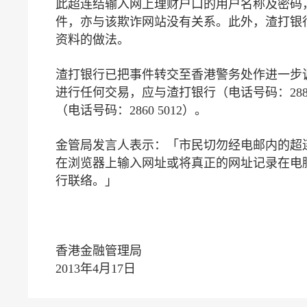
此超连结输入网上理财户口的用户名称及密码
件，亦与该欺诈网站没有关系。此外，渣打银
资料的做法。
渣打银行已把事件转交至香港警务处作进一步
进行任何交易，应与渣打银行（电话号码：288
（电话号码：2860 5012）。
金管局发言人表示：「市民切勿经电邮内的超
在浏览器上输入网址或将真正的网址记录在电
行联络。」
香港金融管理局
2013年4月17日