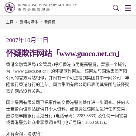
主页
/
新闻与媒体
/
新闻稿
2007年10月11日
怀疑欺诈网站「www.guoco.net.cn」
香港金融管理局 (金管局) 呼吁香港市民提高警觉，留意一个域名
为「www.guoco.net.cn」的怀疑欺诈网站。该网站与国浩集团有限
公司的官方网站相似，并附有一个可连接到集团其中一间公司－丰
隆银行香港分行的连结。国浩集团有限公司已表明其集团与该怀疑
欺诈网站没有关系。
国浩集团有限公司已把事件转交香港警务处作进一步调查。任何人
士若曾向该网站提供其个人资料，或曾透过该网站进行任何交易，
应联络丰隆银行香港分行 (电话号码：2283 8833) 及任何一间警署
或香港警务处商业罪案调查科 (电话号码：2860 5012)。
如有查询，请联络：