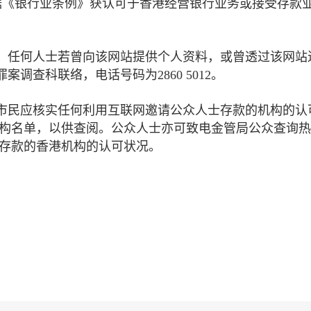
并未根据《银行业条例》获认可于香港经营银行业务或接受存款
。任何人士若曾向该网站提供个人资料，或曾透过该网站
调查科联络，电话号码为2860 5012。
市民应核实任何利用互联网邀请公众人士存款的机构的认
机构名单，以供查阅。公众人士亦可致电金管局公众查询
人士存款的香港机构的认可状况。