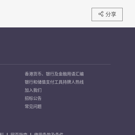
分享
香港货币、银行及金融用语汇编
银行和储值支付工具持牌人热线
加入我们
招标公告
常见问题
料
网页指南
使用条款及条件