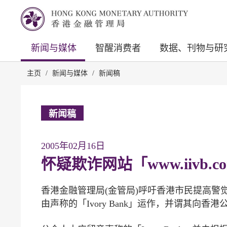
新闻与媒体
智醒消费者
数据、刊物与研
主页
/
新闻与媒体
/
新闻稿
新闻稿
2005年02月16日
怀疑欺诈网站「www.iivb.c
香港金融管理局(金管局)呼吁香港市民提高警觉，
由声称的「Ivory Bank」运作，并谓其向