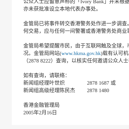
公众人士应留意声称的「Ivory Bank」
亦未获批准设立本地代表办事处。
金管局已将事件转交香港警务处作进一步调查
何交易，应与任何一间警署或香港警务处商业罪案
金管局希望提醒市民，由于互联网触及全球，
况。金管局网站(
www.hkma.gov.hk
)载有认可
（2878 8222）查询，以核实任何邀请公众
如有查询，请联络：
新闻组经理叶世炽 2878 1687 或
新闻组高级经理陈民杰 2878 1480
香港金融管理局
2005年2月16日