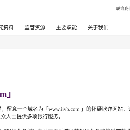
联络我
究资料
监管资源
主要职能
关于我们
om」
留意一个域名为「www.iivb.com 」的怀疑欺诈网站
香港公众人士提供多项银行服务。