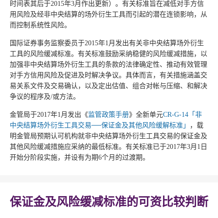
时间表其后于2015年3月作出更新）。有关标准旨在减低对手方信
用风险及经非中央结算的场外衍生工具而引起的潜在连锁影响，从
而控制系统性风险。
国际证券事务监察委员于2015年1月发出有关非中央结算场外衍生
工具的风险缓减标准。有关标准鼓励采纳稳健的风险缓减措施，以
加强非中央结算场外衍生工具的条款的法律确定性、推动有效管理
对手方信用风险及促进及时解决争议。具体而言，有关措施涵盖交
易关系文件及交易确认，以及定出估值、组合对帐与压缩、和解决
争议的程序及/或方法。
金管局于2017年1月发出《
监管政策手册
》全新单元
CR-G-14「非
中央结算场外衍生工具交易──保证金及其他风险缓解标准」
，载
明金管局预期认可机构就非中央结算场外衍生工具交易的保证金及
其他风险缓减措施应采纳的最低标准。有关标准已于2017年3月1日
开始分阶段实施，并设有为期6个月的过渡期。
保证金及风险缓减标准的可资比较判断