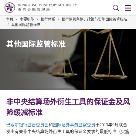
主页
/
主要职能
/
银行体系
/
银行监管条例、政策与实施国际监管标准
/
其他国际监管标准
其他国际监管标准
非中央结算场外衍生工具的保证金及风
险缓减标准
巴塞尔银行监管委员会
和
国际证券事务监察委员
于2013年9月联合
发出有关非中央结算场外衍生工具的保证金要求的最低标准（实施