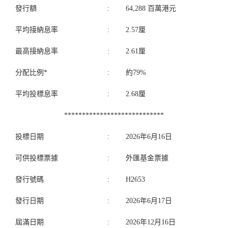
發行額
:
64,288 百萬港元
平均接納息率
:
2.57厘
最高接納息率
:
2.61厘
分配比例*
:
約79%
平均投標息率
:
2.68厘
****************************
投標日期
:
2026年6月16日
可供投標票據
:
外匯基金票據
發行號碼
:
H2653
發行日期
:
2026年6月17日
屆滿日期
:
2026年12月16日