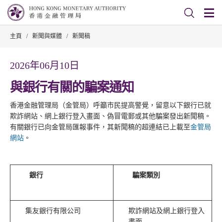
主頁
/
新聞與媒體
/
新聞稿
2026年06月10日
與銀行有關的騙案通知
香港金融管理局（金管局）呼籲市民提高警覺，留意以下銀行已就
欺詐網站、網上銀行登入畫面、偽冒電郵或其他騙案發出新聞稿。
有關銀行已向金管局匯報事件，其新聞稿的超連結已上載至
金管局
網站
。
銀行
騙案類別
集友銀行有限公司
欺詐網站及網上銀行登入
畫面