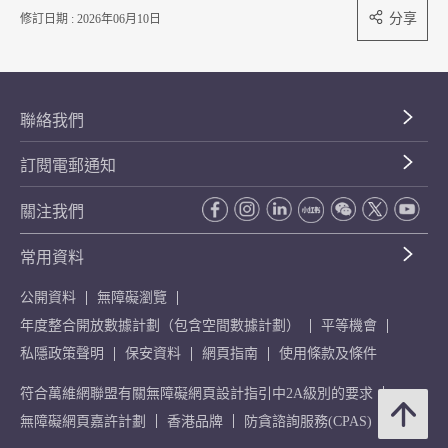
分享
修訂日期 : 2026年06月10日
聯絡我們
訂閱電郵通知
關注我們
常用資料
公開資料
無障礙瀏覽
年度整合開放數據計劃（包含空間數據計劃）
平等機會
私隱政策聲明
保安資料
網頁指南
使用條款及條件
符合萬維網聯盟有關無障礙網頁設計指引中2A級別的要求
無障礙網頁嘉許計劃
香港品牌
防貪諮詢服務(CPAS)