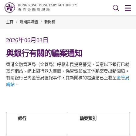
主頁
/
新聞與媒體
/
新聞稿
2026年06月03日
與銀行有關的騙案通知
香港金融管理局（金管局）呼籲市民提高警覺，留意以下銀行已就
欺詐網站、網上銀行登入畫面、偽冒電郵或其他騙案發出新聞稿。
有關銀行已向金管局匯報事件，其新聞稿的超連結已上載至
金管局
網站
。
銀行
騙案類別