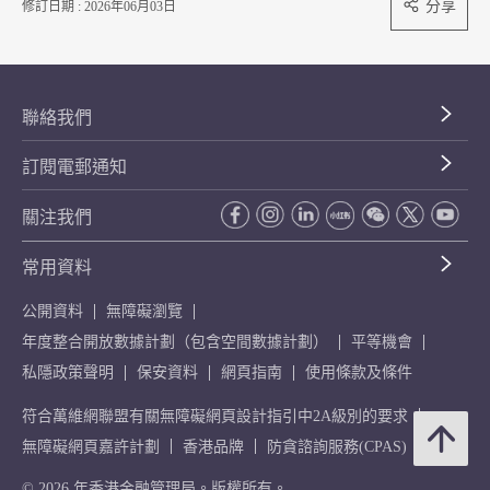
分享
修訂日期 : 2026年06月03日
聯絡我們
訂閱電郵通知
關注我們
常用資料
公開資料
無障礙瀏覽
年度整合開放數據計劃（包含空間數據計劃）
平等機會
私隱政策聲明
保安資料
網頁指南
使用條款及條件
符合萬維網聯盟有關無障礙網頁設計指引中2A級別的要求
無障礙網頁嘉許計劃
香港品牌
防貪諮詢服務(CPAS)
© 2026 年香港金融管理局。版權所有。