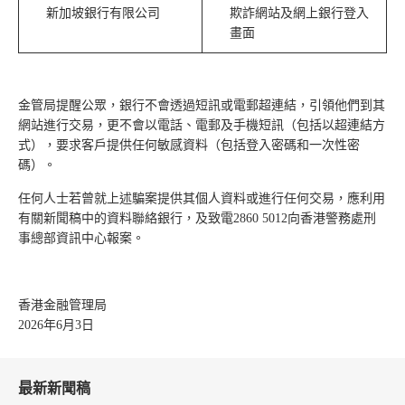
新加坡銀行有限公司
欺詐網站及網上銀行登入
畫面
金管局提醒公眾，銀行不會透過短訊或電郵超連結，引領他們到其
網站進行交易，更不會以電話、電郵及手機短訊（包括以超連結方
式），要求客戶提供任何敏感資料（包括登入密碼和一次性密
碼）。
任何人士若曾就上述騙案提供其個人資料或進行任何交易，應利用
有關新聞稿中的資料聯絡銀行，及致電2860 5012向香港警務處刑
事總部資訊中心報案。
香港金融管理局
2026年6月3日
最新新聞稿