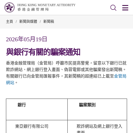
主頁
/
新聞與媒體
/
新聞稿
2026年05月19日
與銀行有關的騙案通知
香港金融管理局（金管局）呼籲市民提高警覺，留意以下銀行已就
欺詐網站、網上銀行登入畫面、偽冒電郵或其他騙案發出新聞稿。
有關銀行已向金管局匯報事件，其新聞稿的超連結已上載至
金管局
網站
。
銀行
騙案類別
東亞銀行有限公司
欺詐網站及網上銀行登入
畫面