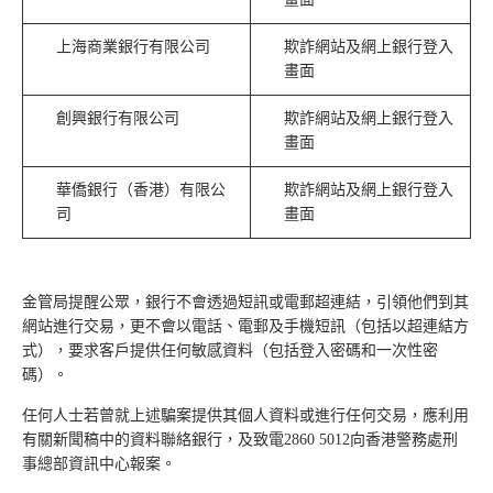
上海商業銀行有限公司
欺詐網站及網上銀行登入
畫面
創興銀行有限公司
欺詐網站及網上銀行登入
畫面
華僑銀行（香港）有限公
欺詐網站及網上銀行登入
司
畫面
金管局提醒公眾，銀行不會透過短訊或電郵超連結，引領他們到其
網站進行交易，更不會以電話、電郵及手機短訊（包括以超連結方
式），要求客戶提供任何敏感資料（包括登入密碼和一次性密
碼）。
任何人士若曾就上述騙案提供其個人資料或進行任何交易，應利用
有關新聞稿中的資料聯絡銀行，及致電2860 5012向香港警務處刑
事總部資訊中心報案。