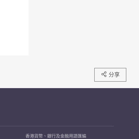
分享
香港貨幣、銀行及金融用語匯編