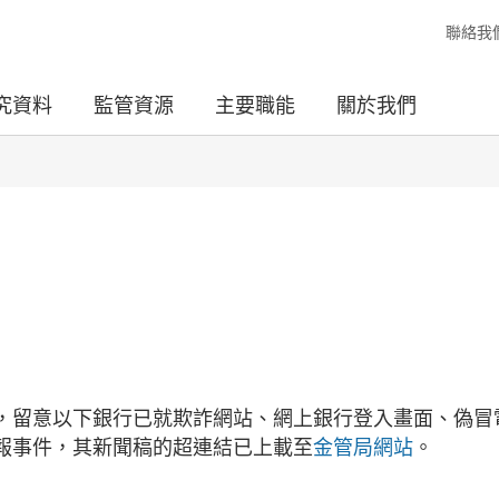
聯絡我
究資料
監管資源
主要職能
關於我們
，留意以下銀行已就欺詐網站、網上銀行登入畫面、偽冒
報事件，其新聞稿的超連結已上載至
金管局網站
。