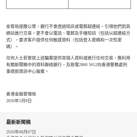
金管局提醒公眾，銀行不會透過短訊或電郵超連結，引領他們到其
網站進行交易，更不會以電話、電郵及手機短訊（包括以超連結方
式），要求客戶提供任何敏感資料（包括登入密碼和一次性密
碼）。
任何人士若曾就上述騙案提供其個人資料或進行任何交易，應利用
有關新聞稿中的資料聯絡銀行，及致電2860 5012向香港警務處刑
事總部資訊中心報案。
香港金融管理局
2026年5月8日
最新新聞稿
2026年08月07日