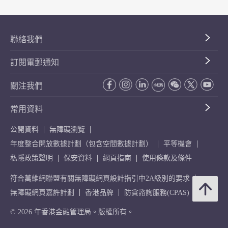
聯絡我們
訂閱電郵通知
關注我們
常用資料
公開資料
無障礙瀏覽
年度整合開放數據計劃（包含空間數據計劃）
平等機會
私隱政策聲明
保安資料
網頁指南
使用條款及條件
符合萬維網聯盟有關無障礙網頁設計指引中2A級別的要求
無障礙網頁嘉許計劃
香港品牌
防貪諮詢服務(CPAS)
© 2026 年香港金融管理局。版權所有。