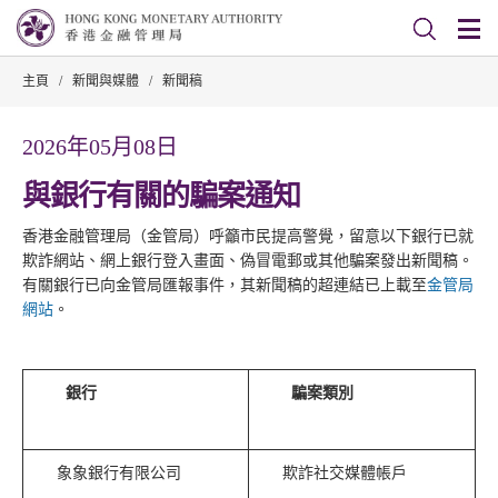
主頁
/
新聞與媒體
/
新聞稿
2026年05月08日
與銀行有關的騙案通知
香港金融管理局（金管局）呼籲市民提高警覺，留意以下銀行已就
欺詐網站、網上銀行登入畫面、偽冒電郵或其他騙案發出新聞稿。
有關銀行已向金管局匯報事件，其新聞稿的超連結已上載至
金管局
網站
。
銀行
騙案類別
象象銀行有限公司
欺詐社交媒體帳戶