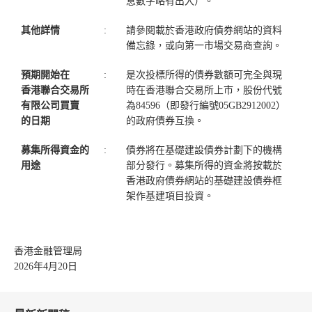
息數字略有出入）。
其他詳情
:
請參閱載於香港政府債券網站的資料
備忘錄，或向第一市場交易商查詢。
預期開始在
:
是次投標所得的債券數額可完全與現
香港聯合交易所
時在香港聯合交易所上市，股份代號
有限公司買賣
為84596（即發行編號05GB2912002）
的日期
的政府債券互換。
募集所得資金的
:
債券將在基礎建設債券計劃下的機構
用途
部分發行。募集所得的資金將按載於
香港政府債券網站的基礎建設債券框
架作基建項目投資。
香港金融管理局
2026年4月20日