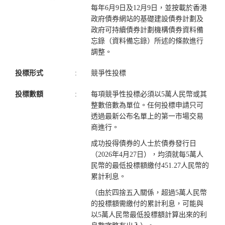
每年6月9日及12月9日，並按載於香港
政府債券網站的基礎建設債券計劃及
政府可持續債券計劃機構債券資料備
忘錄（資料備忘錄）所述的條款進行
調整。
投標形式
:
競爭性投標
投標數額
:
每項競爭性投標必須以5萬人民幣或其
整數倍數為單位。任何投標申請只可
透過最新公布名單上的第一市場交易
商進行。
成功投得債券的人士於債券發行日
（2026年4月27日），均須就每5萬人
民幣的最低投標額繳付451.27人民幣的
累計利息。
（由於四捨五入關係，超過5萬人民幣
的投標額需繳付的累計利息，可能與
以5萬人民幣最低投標額計算出來的利