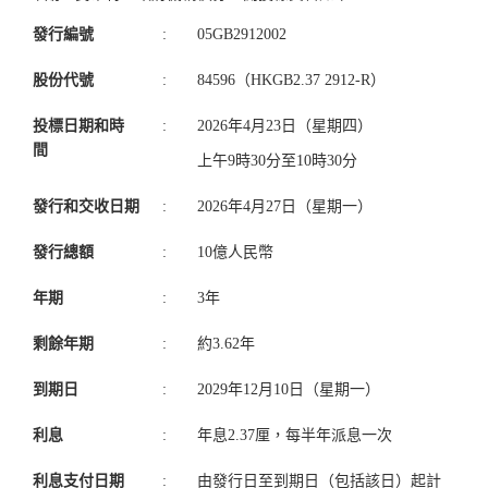
發行編號
:
05GB2912002
股份代號
:
84596（HKGB2.37 2912-R）
投標日期和時
:
2026年4月23日（星期四）
間
上午9時30分至10時30分
發行和交收日期
:
2026年4月27日（星期一）
發行總額
:
10億人民幣
年期
:
3年
剩餘年期
:
約3.62年
到期日
:
2029年12月10日（星期一）
利息
:
年息2.37厘，每半年派息一次
利息支付日期
:
由發行日至到期日（包括該日）起計