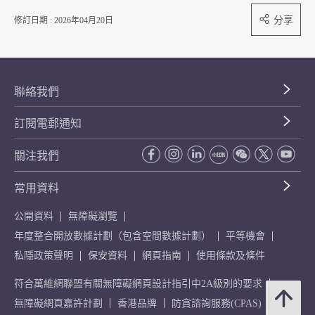
分享
修訂日期 : 2026年04月20日
聯絡我們
訂閱電郵通知
關注我們
常用資料
公開資料
無障礙瀏覽
年度整合開放數據計劃（包含空間數據計劃）
平等機會
私隱政策聲明
保安資料
網頁指南
使用條款及條件
符合萬維網聯盟有關無障礙網頁設計指引中2A級別的要求
無障礙網頁嘉許計劃
香港品牌
防貪諮詢服務(CPAS)