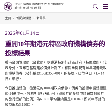
主頁
/
新聞與媒體
/
新聞稿
2026年01月14日
重開10年期港元特區政府機構債券的
投標結果
香港金融管理局（金管局）以香港特別行政區政府（特區政府）代
表身分，宣布在基礎建設債券計劃下，有關重開現有10年期港元政
府機構債券（發行編號10GB3507001）的投標，已於今日（1月14
日）舉行。
今日推出總值10億港元的10年期政府債券，債券的投標申請總額達
60.24億港元。投標對發行額比例（即債券的投標申請總額對債券
的發行總額的比例）為6.02。平均接納價是100.04，即以年率計的
收益率為3.190厘。