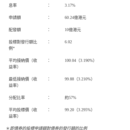
息率
：
3.17%
申請額
：
60.24億港元
配發額
：
10億港元
投標對發行額比
：
6.02
例*
平均接納價（收
：
100.04（3.190%）
益率）
最低接納價（收
：
99.88（3.210%）
益率）
分配比率
：
約57%
平均投標價（收
：
99.20（3.295%）
益率）
＊
即債券的投標申請額對債券的發行額的比例