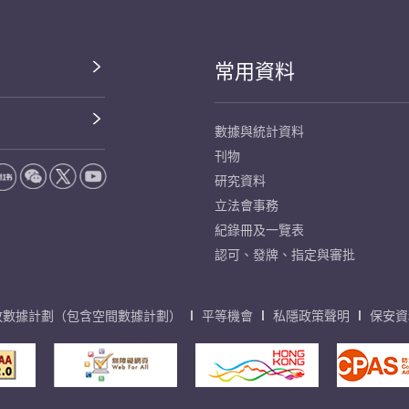
常用資料
數據與統計資料
刊物
研究資料
立法會事務
紀錄冊及一覽表
認可、發牌、指定與審批
放數據計劃（包含空間數據計劃）
平等機會
私隱政策聲明
保安資