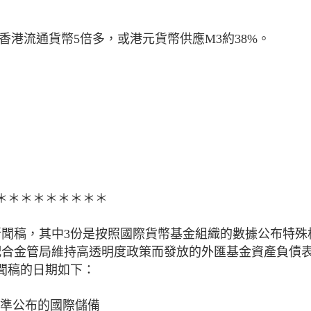
於香港流通貨幣5倍多，或港元貨幣供應M3約38%。
＊＊＊＊＊＊＊＊＊
新聞稿，其中3份是按照國際貨幣基金組織的數據公布特殊
配合金管局維持高透明度政策而發放的外匯基金資產負債
新聞稿的日期如下：
準公布的國際儲備