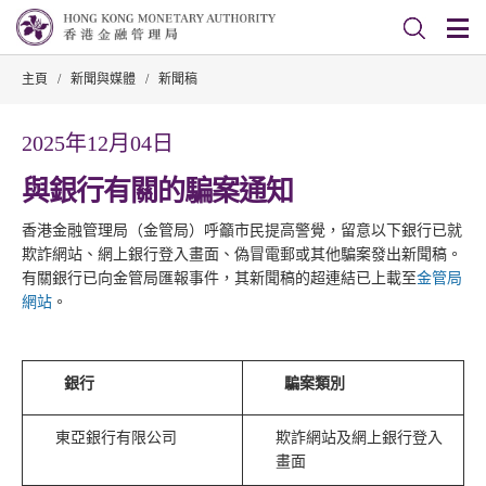
主頁
/
新聞與媒體
/
新聞稿
2025年12月04日
與銀行有關的騙案通知
香港金融管理局（金管局）呼籲市民提高警覺，留意以下銀行已就
欺詐網站、網上銀行登入畫面、偽冒電郵或其他騙案發出新聞稿。
有關銀行已向金管局匯報事件，其新聞稿的超連結已上載至
金管局
網站
。
銀行
騙案類別
東亞銀行有限公司
欺詐網站及網上銀行登入
畫面