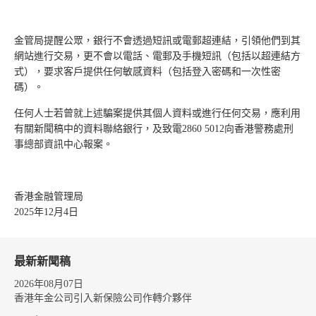
金管局提醒公眾，銀行不會透過短訊或電郵超連結，引領他們到其
網站進行交易，更不會以電話、電郵及手機短訊（包括以超連結方
式），要求客戶提供任何敏感資料（包括登入密碼和一次性密
碼）。
任何人士若曾就上述騙案提供其個人資料或進行任何交易，應利用
有關新聞稿中的資料聯絡銀行，及致電2860 5012向香港警務處刑
事總部資訊中心報案。
香港金融管理局
2025年12月4日
最新新聞稿
2026年08月07日
香港年金公司引入新保險公司作轉介夥伴