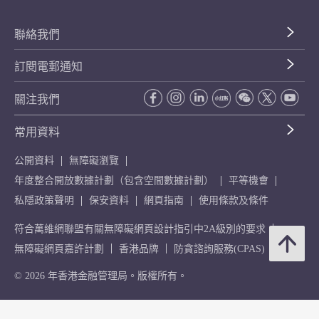
聯絡我們
訂閱電郵通知
關注我們
常用資料
公開資料
無障礙瀏覽
年度整合開放數據計劃（包含空間數據計劃）
平等機會
私隱政策聲明
保安資料
網頁指南
使用條款及條件
符合萬維網聯盟有關無障礙網頁設計指引中2A級別的要求
無障礙網頁嘉許計劃
香港品牌
防貪諮詢服務(CPAS)
© 2026 年香港金融管理局。版權所有。