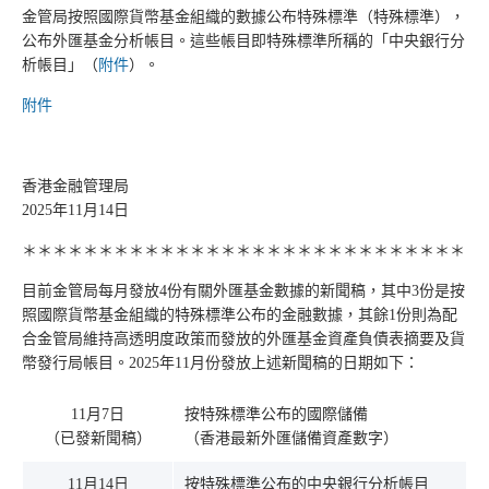
金管局按照國際貨幣基金組織的數據公布特殊標準（特殊標準），
公布外匯基金分析帳目。這些帳目即特殊標準所稱的「中央銀行分
析帳目」（
附件
）。
附件
香港金融管理局
2025年11月14日
＊＊＊＊＊＊＊＊＊＊＊＊＊＊＊＊＊＊＊＊＊＊＊＊＊＊＊＊＊
目前金管局每月發放4份有關外匯基金數據的新聞稿，其中3份是按
照國際貨幣基金組織的特殊標準公布的金融數據，其餘1份則為配
合金管局維持高透明度政策而發放的外匯基金資產負債表摘要及貨
幣發行局帳目。2025年11月份發放上述新聞稿的日期如下：
11月7日
按特殊標準公布的國際儲備
（已發新聞稿）
（香港最新外匯儲備資產數字）
11月14日
按特殊標準公布的中央銀行分析帳目