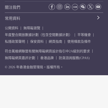
關注我們
常用資料
公開資料
無障礙瀏覽
年度整合開放數據計劃（包含空間數據計劃）
平等機會
私隱政策聲明
保安資料
網頁指南
使用條款及條件
符合萬維網聯盟有關無障礙網頁設計指引中2A級別的要求
無障礙網頁嘉許計劃
香港品牌
防貪諮詢服務(CPAS)
© 2026 年香港金融管理局。版權所有。