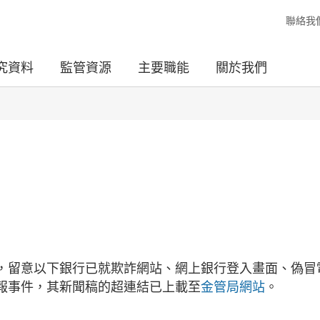
聯絡我
究資料
監管資源
主要職能
關於我們
，留意以下銀行已就欺詐網站、網上銀行登入畫面、偽冒
報事件，其新聞稿的超連結已上載至
金管局網站
。