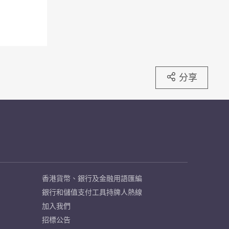
分享
香港貨幣、銀行及金融用語匯編
銀行和儲值支付工具持牌人熱線
加入我們
招標公告