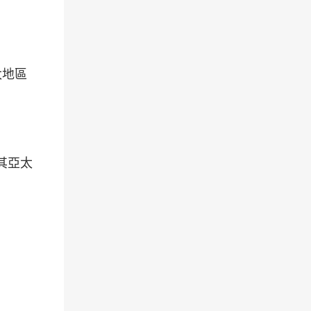
太地區
其亞太