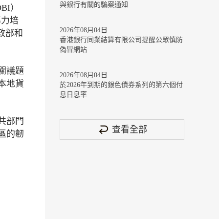
與銀行有關的騙案通知
BI）
導力培
2026年08月04日
政部和
香港銀行同業結算有限公司提醒公眾慎防
偽冒網站
關議題
2026年08月04日
本地貨
於2026年到期的銀色債券系列的第六個付
息日息率
共部門
查看全部
區的韌