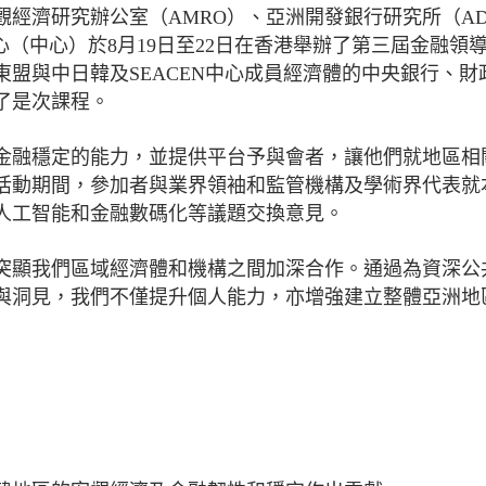
經濟研究辦公室（AMRO）、亞洲開發銀行研究所（AD
心（中心）於8月19日至22日在香港舉辦了第三屆金融領
東盟與中日韓及SEACEN中心成員經濟體的中央銀行、財
了是次課程。
金融穩定的能力，並提供平台予與會者，讓他們就地區相
活動期間，參加者與業界領袖和監管機構及學術界代表就
人工智能和金融數碼化等議題交換意見。
突顯我們區域經濟體和機構之間加深合作。通過為資深公
與洞見，我們不僅提升個人能力，亦增強建立整體亞洲地