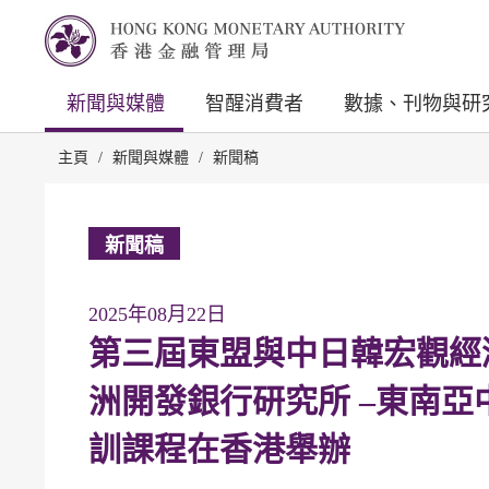
新聞與媒體
智醒消費者
數據、刊物與研
主頁
/
新聞與媒體
/
新聞稿
新聞稿
2025年08月22日
第三屆東盟與中日韓宏觀經濟
洲開發銀行研究所 –東南
訓課程在香港舉辦