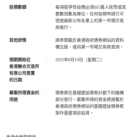
投標數額
:
每項競爭性投標必須以5萬人民幣或其
整數倍數為單位。任何投標申請只可
透過最新公布名單上的第一市場交易
商進行。
其他詳情
:
請參閱載於香港政府債券網站的資料
備忘錄，或向第一市場交易商查詢。
預期開始在
:
2025年8月19日（星期二）
香港聯合交易所
有限公司買賣
的日期
募集所得資金的
:
債券將在基礎建設債券計劃下的機構
用途
部分發行。募集所得的資金將按載於
香港政府債券網站的基礎建設債券框
架作基建項目投資。