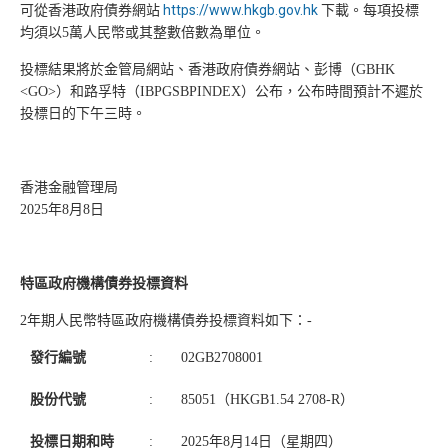
可從香港政府債券網站
https://www.hkgb.gov.hk
下載
。
每項投標
均須以5萬人民幣或其整數倍數為單位。
投標結果將於金管局網站、香港政府債券網站、彭博（GBHK
<GO>）和路孚特（IBPGSBPINDEX）公布，公布時間預計不遲於
投標日的下午三時。
香港金融管理局
2025年8月8日
特區政府機構債券投標資料
2年期人民幣特區政府機構債券投標資料如下：-
發行編號
:
02GB2708001
股份代號
:
85051（HKGB1.54 2708-R）
投標日期和時
:
2025年8月14日（星期四）