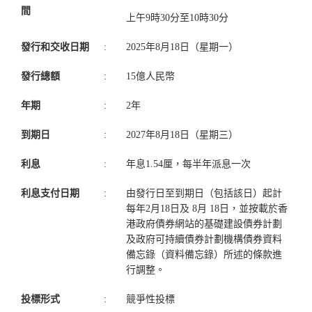
間
上午9時30分至10時30分
發行和交收日期
:
2025年8月18日（星期一）
發行總額
:
15億人民幣
年期
:
2年
到期日
:
2027年8月18日（星期三）
利息
:
年息1.54厘，每半年派息一次
利息支付日期
:
由發行日至到期日（包括該日）起計
每年2月18日及 8月 18日，並按載於香
港政府債券網站的基礎建設債券計劃
及政府可持續債券計劃機構債券資料
備忘錄（資料備忘錄）所述的條款進
行調整。
投標形式
:
競爭性投標