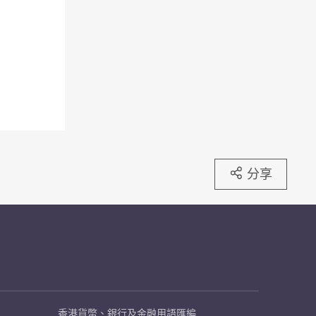
分享
香港貨幣、銀行及金融用語匯編