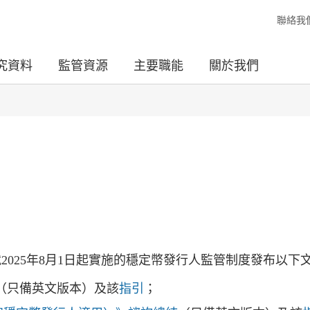
聯絡我
究資料
監管資源
主要職能
關於我們
2025年8月1日起實施的穩定幣發行人監管制度發布以下
（只備英文版本）及該
指引
；