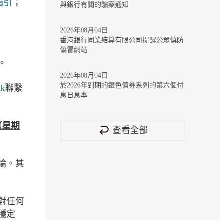
指引
；
與銀行有關的騙案通知
2026年08月04日
香港銀行同業結算有限公司提醒公眾慎防
偽冒網站
。
2026年08月04日
於2026年到期的銀色債券系列的第六個付
hk
聯繫
息日息率
（星期
查看全部
論。其
對任何
穩定