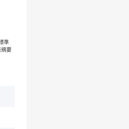
標準
表摘要