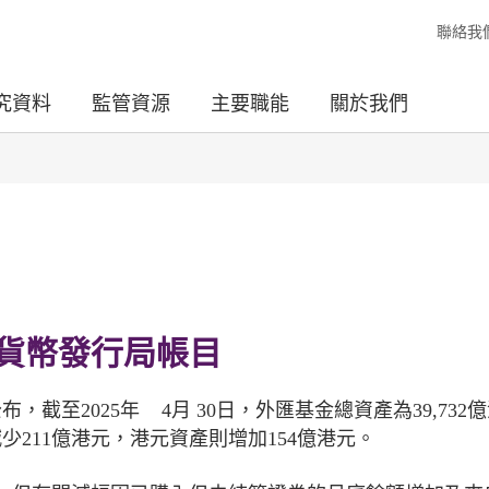
聯絡我
究資料
監管資源
主要職能
關於我們
貨幣發行局帳目
截至2025年 4月 30日，外匯基金總資產為39,732
減少211億港元，港元資產則增加154億港元。