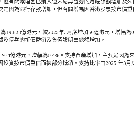
，但有關減幅因已購入但未結算證券的月底餘額增加及來
要是因為銀行存款增加，但有關增幅因香港股票按市價重
9,828億港元，較2025年3月底增加56億港元，增幅為0
據及債券的折價攤銷及負債證明書總額增加。
1,934億港元，增幅為0.4%。支持資產增加，主要是因為
投資按市價重估而被部分抵銷。支持比率由2025 年3月