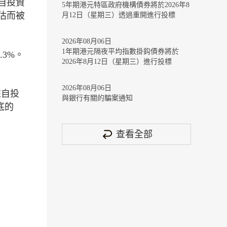
自投資
5年期港元特區政府機構債券將於2026年8
估而被
月12日（星期三）透過重開進行投標
2026年08月06日
1年期港元隔夜平均指數掛鈎債券將於
.3%。
2026年8月12日（星期三）進行投標
2026年08月06日
來自投
與銀行有關的騙案通知
底的
查看全部