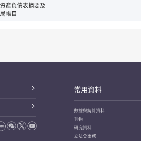
資產負債表摘要及
局帳目
常用資料
數據與統計資料
刊物
研究資料
立法會事務