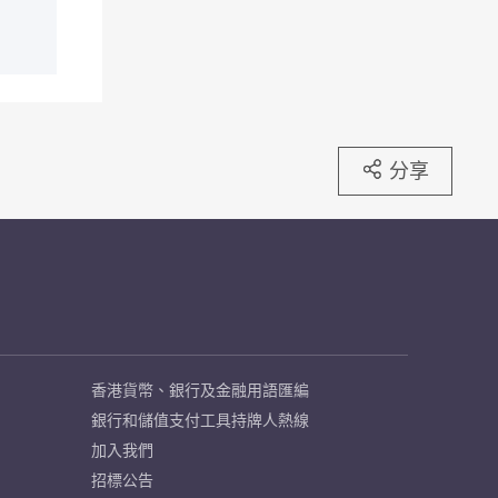
分享
香港貨幣、銀行及金融用語匯編
銀行和儲值支付工具持牌人熱線
加入我們
招標公告