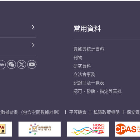
常用資料
數據與統計資料
刊物
研究資料
立法會事務
紀錄冊及一覽表
認可、發牌、指定與審批
放數據計劃（包含空間數據計劃）
平等機會
私隱政策聲明
保安資