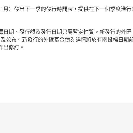
和11月）發出下一季的發行時間表，提供在下一個季度進行
標日期、發行額及發行日期只屬暫定性質。新發行的外匯
定及公布。新發行的外匯基金債券詳情將於有關投標日期前
作出修訂。