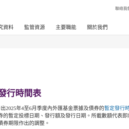
聯絡我
究資料
監管資源
主要職能
關於我們
發行時間表
出2025年4至6月季度內外匯基金票據及債券的
暫定發行
券的暫定投標日期、發行額及發行日期。所載數額代表即
債券期限作出的調整。