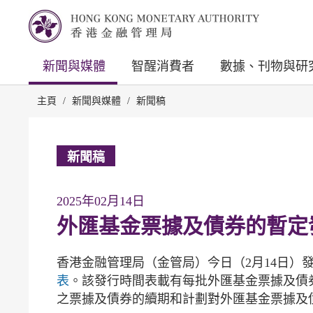
新聞與媒體
智醒消費者
數據、刊物與研
主頁
/
新聞與媒體
/
新聞稿
新聞稿
2025年02月14日
外匯基金票據及債券的暫定
香港金融管理局（金管局）今日（2月14日）發
表
。該發行時間表載有每批外匯基金票據及債
之票據及債券的續期和計劃對外匯基金票據及