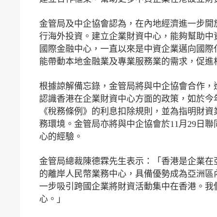
金管局及中企協會認為，在內地經濟進一步開
行海外投資。建立企業財資中心，能夠幫助中
國際金融中心，一直以來是中資企業邁向國際
能帶動本地金融業及專業服務業的需求，促進
根據諒解備忘錄，金管局將與中企協會合作，
認識香港在企業財資中心方面的政策，如於今年6
《稅務條例》的利息扣除規則，並為指明財資
務環境。金管局亦將與中企協會於11月29日
心的經驗。
金管局總裁陳德霖先生表示：「香港是企業在
的離岸人民幣業務中心，具備優勢成為亞洲區
一步吸引跨國企業將財資活動集中在香港。我
心。」