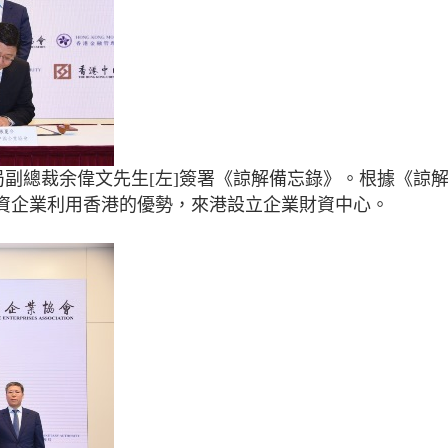
局副總裁余偉文先生[左]簽署《諒解備忘錄》。根據《諒
資企業利用香港的優勢，來港設立企業財資中心。