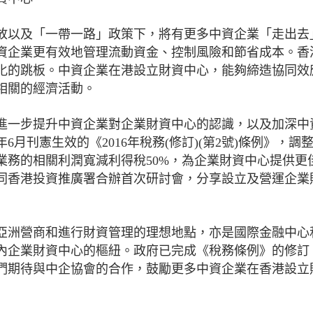
放以及「一帶一路」政策下，將有更多中資企業「走出去
資企業更有效地管理流動資金、控制風險和節省成本。香
化的跳板。中資企業在港設立財資中心，能夠締造協同效
相關的經濟活動。
進一步提升中資企業對企業財資中心的認識，以及加深中
月刊憲生效的《2016年稅務(修訂)(第2號)條例》，調
業務的相關利潤寬減利得稅50%，為企業財資中心提供更
聯同香港投資推廣署合辦首次研討會，分享設立及營運企業
亞洲營商和進行財資管理的理想地點，亦是國際金融中心
內企業財資中心的樞紐。政府已完成《稅務條例》的修訂
們期待與中企協會的合作，鼓勵更多中資企業在香港設立