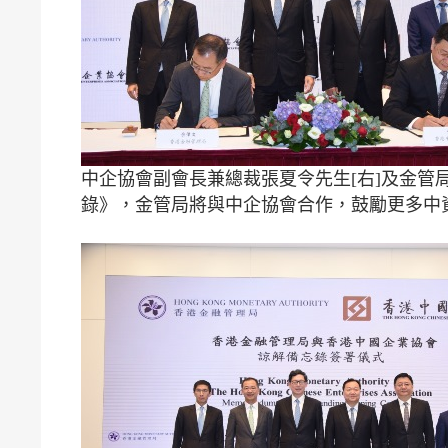
中企協會副會長兼總裁張夏令先生[右]及金管
錄》，金管局將與中企協會合作，鼓勵更多中