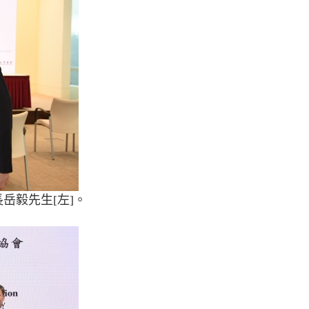
岳毅先生[左]。