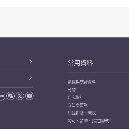
常用資料
數據與統計資料
刊物
研究資料
立法會事務
紀錄冊及一覽表
認可、發牌、指定與審批