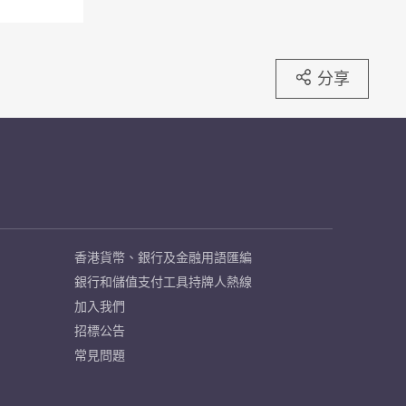
分享
香港貨幣、銀行及金融用語匯編
銀行和儲值支付工具持牌人熱線
加入我們
招標公告
常見問題