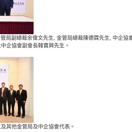
金管局副總裁余偉文先生, 金管局總裁陳德霖先生, 中企協
及中企協會副會長韓寶興先生。
生及其他金管局及中企協會代表。