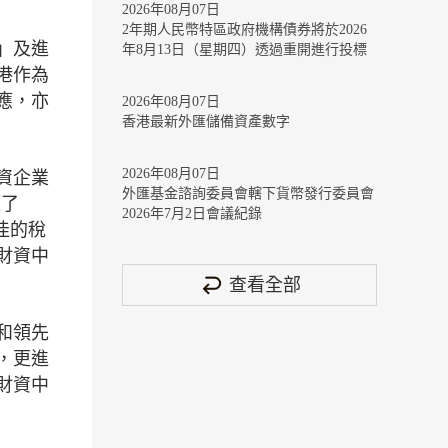
2026年08月07日
2年期人民幣特區政府機構債券將於2026
」及進
年8月13日（星期四）透過重開進行投標
港作為
應，亦
2026年08月07日
香港最新外匯儲備資產數字
2026年08月07日
資企業
外匯基金諮詢委員會轄下貨幣發行委員會
整了
2026年7月2日會議紀錄
佳的稅
財資中
查看全部
和領先
，更進
財資中