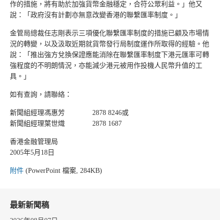
作的措施，將有助於加強貨幣金融穩定，合符公眾利益。」他又
說：「政府沒有計劃亦無意改變香港的聯繫匯率制度。」
金管局總裁任志剛表示三項優化聯繫匯率制度的措施已顧及市場情
況的轉變，以及汲取近期就貨幣發行局制度運作所取得的經驗。他
說：「推出強方兌換保證應能消除在聯繫匯率制度下港元匯率可轉
強程度的不明朗情況，亦能減少港元被用作投機人民幣升值的工
具。」
如有查詢，請聯絡：
新聞組經理馮惠芳 2878 8246或
新聞組經理葉世熾 2878 1687
香港金融管理局
2005年5月18日
附件
(PowerPoint 檔案, 284KB)
最新新聞稿