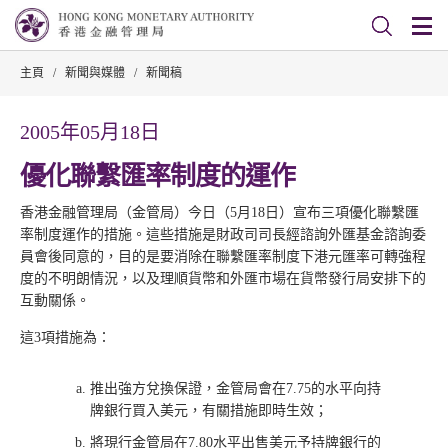
主頁
/
新聞與媒體
/
新聞稿
2005年05月18日
優化聯繫匯率制度的運作
香港金融管理局（金管局）今日（5月18日）宣布三項優化聯繫匯
率制度運作的措施。這些措施是財政司司長經諮詢外匯基金諮詢委
員會後同意的，目的是要消除在聯繫匯率制度下港元匯率可轉強程
度的不明朗情況，以及理順貨幣和外匯市場在貨幣發行局安排下的
互動關係。
這3項措施為：
推出強方兌換保證，金管局會在7.75的水平向持
牌銀行買入美元，有關措施即時生效；
將現行金管局在7.80水平出售美元予持牌銀行的