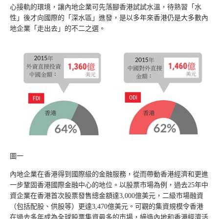
心接軌的環境，讓內地企業可先落腳香港試試水溫，待熟習「水
性」後才向國際的「深水區」進發，是以多年來香港仍是大多數內
地企業「走出去」的不二之選。
圖一
內地企業在香港得到國際級的金融服務，從而帶動香港經濟和更進
一步鞏固香港國際金融中心的地位。以股票市場為例，過去25年中
資企業在香港首次股票發售總金額達3,000億美元，二級市場融資
（包括配股、供股等）更達3,470億美元。可觀的集資規模令香港
在過去多年成為全球股票集資最多的市場，締造內地和香港經濟活