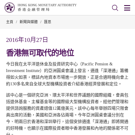
主頁
/
新聞與媒體
/
匯思
2016年10月27日
香港無可取代的地位
今日我在太平洋退休金及投資研究中心（Pacific Pension &
Investment Institute）的亞洲圓桌會議上發言，適逢「深港通」籌備
得如火如荼，標誌內地資本市場進一步開放，正是合適時機向會上
約130多名來自全球大型機構投資者介紹香港經濟發展和定位。
該中心是一個研究亞洲、環太平洋和世界議題的國際組織，會員包
括退休基金、主權基金等的國際級大型機構投資者，經他們管理和
提供諮詢服務的資產總值12萬億美元。該中心每年舉辦四場只限會
員出席的活動，美國和亞洲各佔兩場。今年亞洲圓桌會議分別在
今、明兩日於香港和深圳舉行，這個安排適逢「深港通」即將開通
的好時機，也顯示在國際投資者眼中香港發展和內地的關係密不可
分。