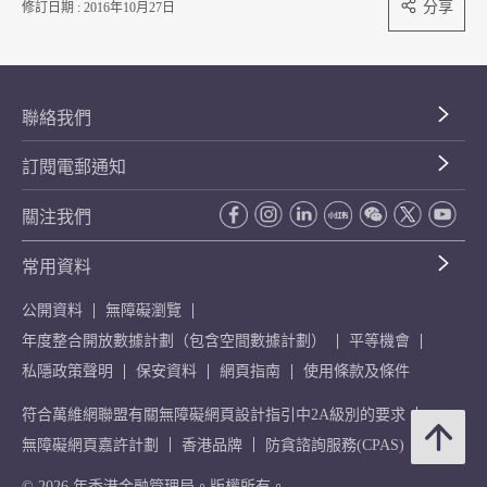
分享
修訂日期 : 2016年10月27日
聯絡我們
訂閱電郵通知
關注我們
常用資料
公開資料
無障礙瀏覽
年度整合開放數據計劃（包含空間數據計劃）
平等機會
私隱政策聲明
保安資料
網頁指南
使用條款及條件
符合萬維網聯盟有關無障礙網頁設計指引中2A級別的要求
無障礙網頁嘉許計劃
香港品牌
防貪諮詢服務(CPAS)
© 2026 年香港金融管理局。版權所有。