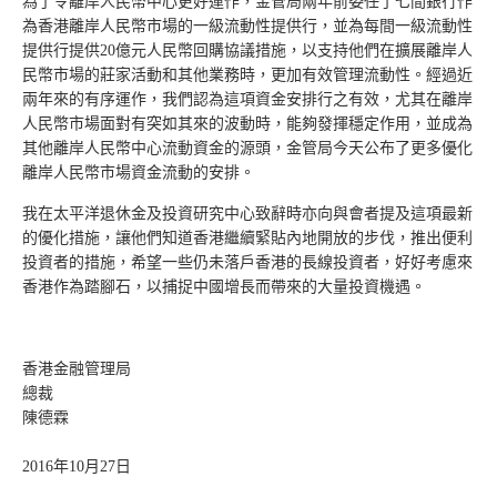
為了令離岸人民幣中心更好運作，金管局兩年前委任了七間銀行作
為香港離岸人民幣市場的一級流動性提供行，並為每間一級流動性
提供行提供20億元人民幣回購協議措施，以支持他們在擴展離岸人
民幣市場的莊家活動和其他業務時，更加有效管理流動性。經過近
兩年來的有序運作，我們認為這項資金安排行之有效，尤其在離岸
人民幣市場面對有突如其來的波動時，能夠發揮穩定作用，並成為
其他離岸人民幣中心流動資金的源頭，金管局今天公布了更多優化
離岸人民幣市場資金流動的安排。
我在太平洋退休金及投資研究中心致辭時亦向與會者提及這項最新
的優化措施，讓他們知道香港繼續緊貼內地開放的步伐，推出便利
投資者的措施，希望一些仍未落戶香港的長線投資者，好好考慮來
香港作為踏腳石，以捕捉中國增長而帶來的大量投資機遇。
香港金融管理局
總裁
陳德霖
2016年10月27日