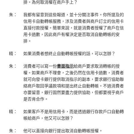
排。為何取消權在商戶手上？
朱：
我都有留意到這些報道，並十分關注事件。你所提及的
信用卡自動轉帳服務，涉及消費者與商戶訂立的信用卡
直接付款授權。簡單來說，就是消費者授權了商戶在信
用卡過數，因此商戶有權決定是否取消自動轉帳的安
排。
精：
如果消費者想終止自動轉帳授權的話，可以怎辦？
朱：
消費者可以寫一份
書面指示
給商戶要求取消轉帳的授
權。如果商戶不理會，之後仍然在信用卡過數，消費者
就可向發卡銀行提供取消指示的副本，要求銀行協助聯
絡商戶取回爭議款項和提出終止自動轉帳。不過消費者
亦要留意，銀行固然要盡力提供協助，但都要視乎商戶
是否肯合作。
精：
如果客戶不是用信用卡，而是透過銀行存款戶口自動轉
帳給商戶，他又可以怎辦？
朱：
他可以直接向銀行提出取消自動轉帳授權。