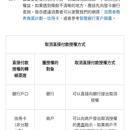
權益。如果遇到條款不清晰的地方，應該先向發卡銀行
查詢。我亦建議消費者可以瀏覽我們的網頁：
消費者教
育推廣計劃－信用卡
，或者參考
智醒銀行客戶錦囊
。
取消直接付款授權方式
直接付款
獲授權的
取消直接付款授權方式
授權的轉
對象
帳渠道
銀行戶口
銀行
可以直接向銀行提出取消
授權
信用卡
商戶
可以向商戶發出取消授權
（非分期
的
書面
指示，如果商戶不