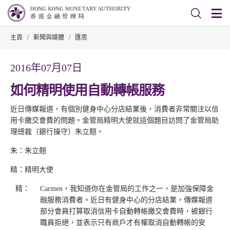
主頁
/
新聞與媒體
/
匯思
2016年07月07日
如何精明使用自動轉帳服務
近日傳媒報道，有個別健身中心分店結業後，消費者非常關注以信
用卡繳交會費的問題。金管局精明大使就這個題目訪問了金管局助
理總裁（銀行操守）朱立翹。
朱：朱立翹
精：精明大使
精：
Carmen，我知道你在金管局的工作之一，是加強保障金
融服務消費者。近日有健身中心的分店結業，傳媒報道
部分會員打算取消信用卡自動轉帳繳交會費時，被銀行
職員拒絕，並表示只有商戶才有權取消自動轉帳的安