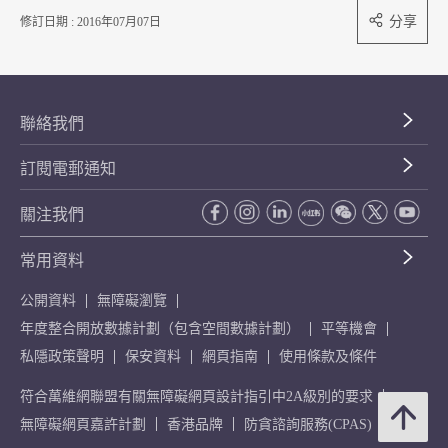
分享
修訂日期 : 2016年07月07日
聯絡我們
訂閱電郵通知
關注我們
常用資料
公開資料
無障礙瀏覽
年度整合開放數據計劃（包含空間數據計劃）
平等機會
私隱政策聲明
保安資料
網頁指南
使用條款及條件
符合萬維網聯盟有關無障礙網頁設計指引中2A級別的要求
無障礙網頁嘉許計劃
香港品牌
防貪諮詢服務(CPAS)