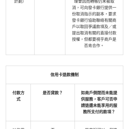
計劃）
理會因而轉帳仍未被取
消，可向發卡銀行提供一
份取消指示的副本，要求
發卡銀行協助聯絡有關商
戶以取回爭議款項及／或
提出取消有關的直接付款
授權，但都要視乎商戶是
否肯合作。
信用卡退款機制
付款方
是否貸款？
如商戶倒閉而未能提
式
供服務，客戶可否申
請退還未能享用的服
務所支付的款項？