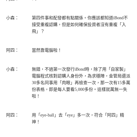
小森：
第四件事和配發都有點關係。你應該都知道iBond不
接受重複認購，但是如何確保投資者沒有重複「入
飛」？
阿四：
當然靠電腦啦！
小森：
無錯，不過第一次發行iBond時，除了用「自家製」
電腦程式核對認購人身份外，為求穩陣，金管局還派
30多名同事用「肉眼」再檢查一次，那一次有15多萬
份表格，即是每人要看5,000多份。這樣就萬無一失
啦！
阿四：
用「eye-ball」去「eye」多一次，符合「阿四」精
神！