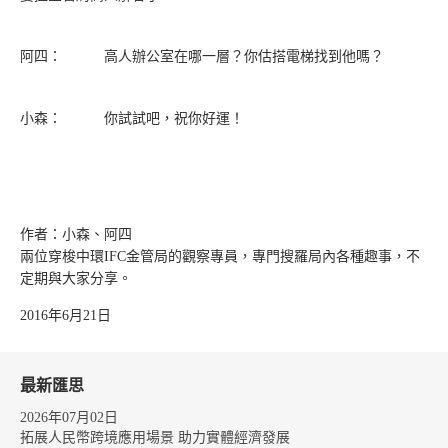
阿四：
高人辦公室在哪一層？你估搭電梯找到他嗎？
小森：
你試試吧，祝你好運！
作者：小森、阿四
兩位穿梭中環IFC金管局的觀察專員，專門搜羅局內各種趣事，不
定期與大家分享。
2016年6月21日
最新匯思
2026年07月02日
拓展人民幣跨境應用場景 助力實體經濟發展