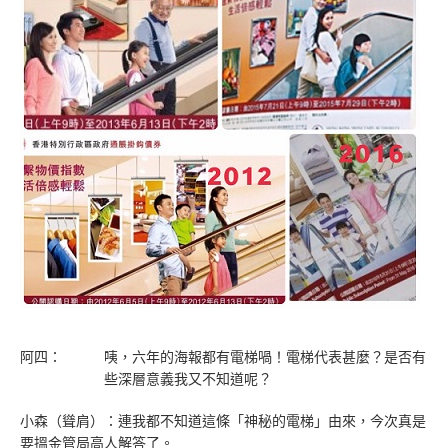
阿四：
咦，六年的海報都有電梯喎！電梯代表甚麼？是否有
些深層意義我又不知道呢？
小森（聳肩）：連我都不知道這條「神秘的電梯」由來，今次真是
要搵金管局高人解答了。