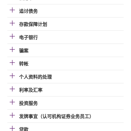
追讨债务
存款保障计划
电子银行
骗案
转帐
个人资料的处理
利率及汇率
投资服务
发牌事宜（认可机构证券业务员工）
贷款