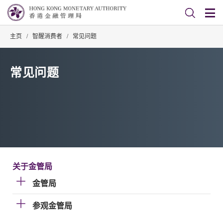
主页
/
智醒消费者
/
常见问题
常见问题
关于金管局
金管局
参观金管局