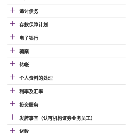
追讨债务
存款保障计划
电子银行
骗案
转帐
个人资料的处理
利率及汇率
投资服务
发牌事宜（认可机构证券业务员工）
贷款