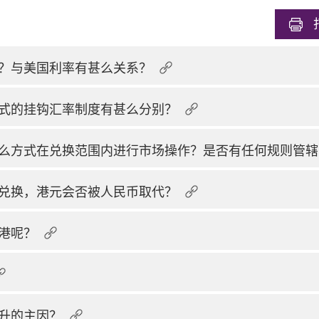
？与美国利率有甚么关系？
式的挂钩汇率制度有甚么分别？
么方式在兑换范围内进行市场操作？是否有任何规则管辖
兑换，港元会否被人民币取代？
港呢？
升的主因？