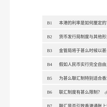
B1
本港的利率是如何厘定的
B2
货币发行局制度与其他形
B3
金管局将于甚么时候以甚
B4
假如人民币实行完全自由
B5
为甚么聯汇制特别适合香
B6
联汇制度有甚么限制？
B7
聯汇是否引致香港通胀上