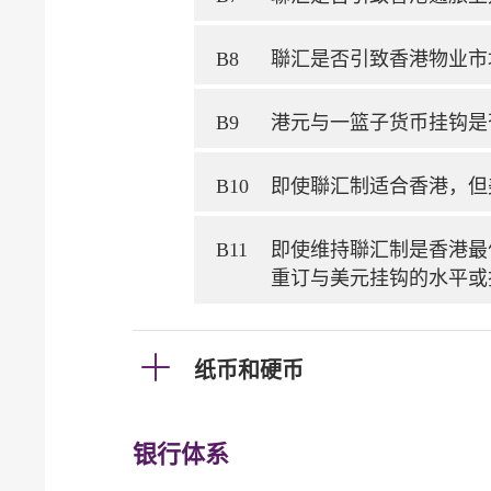
B8
聯汇是否引致香港物业市
B9
港元与一篮子货币挂钩是
B10
即使聯汇制适合香港，但
B11
即使维持聯汇制是香港最
重订与美元挂钩的水平或
纸币和硬币
银行体系