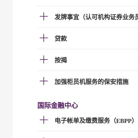
发牌事宜（认可机构证券业务
贷款
按揭
加强柜员机服务的保安措施
国际金融中心
电子帐单及缴费服务（EBPP）