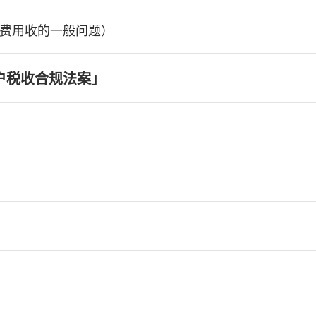
费用收的一般问题）
户税收合规法案」