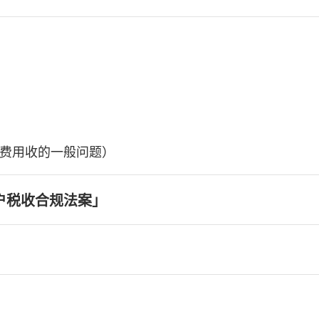
费用收的一般问题）
户税收合规法案」