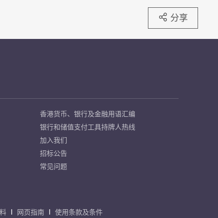
分享
香港货币、银行及金融用语汇编
银行和储值支付工具持牌人热线
加入我们
招标公告
常见问题
料
网页指南
使用条款及条件