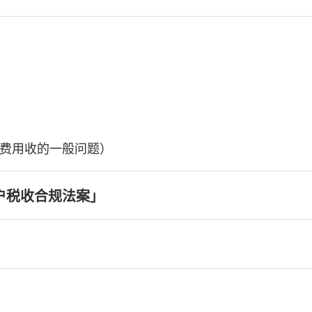
费用收的一般问题）
户税收合规法案」