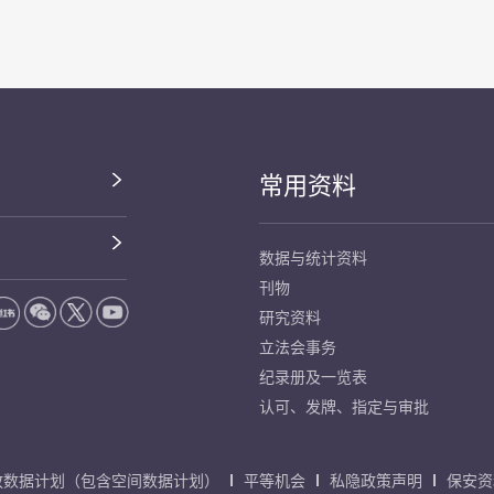
常用资料
数据与统计资料
刊物
研究资料
立法会事务
纪录册及一览表
认可、发牌、指定与审批
放数据计划（包含空间数据计划）
平等机会
私隐政策声明
保安资