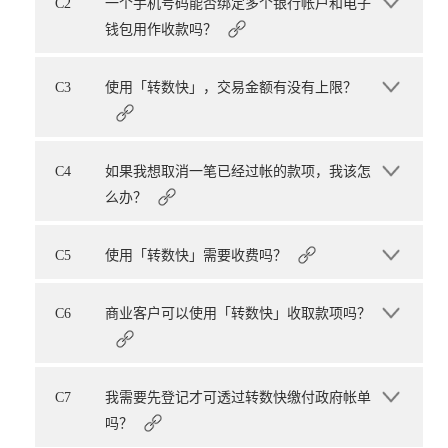
C2
一个手机号码能否绑定多个银行帐户和电子
钱包用作收款吗？
C3
使用「转数快」，交易金额有没有上限？
C4
如果我想取消一笔已经过帐的款项，我该怎
么办？
C5
使用「转数快」需要收费吗？
C6
商业客户可以使用「转数快」收取款项吗？
C7
我需要先登记才可透过转数快缴付政府帐单
吗？