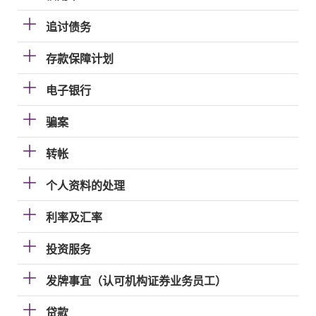
追讨债务
存款保障计划
电子银行
骗案
转帐
个人资料的处理
利率及汇率
投资服务
发牌事宜（认可机构证券业务员工）
贷款