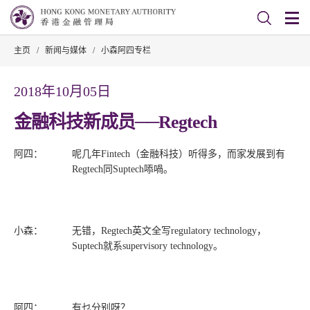
主页
/
新闻与媒体
/
小森阿四专栏
2018年10月05日
金融科技新成员──Regtech
阿四：
呢几年Fintech（金融科技）听得多，而家发展到有
Regtech同Suptech㖭喎。
小森：
无错，Regtech英文全写regulatory technology，
Suptech就系supervisory technology。
阿四：
有乜分别呀？