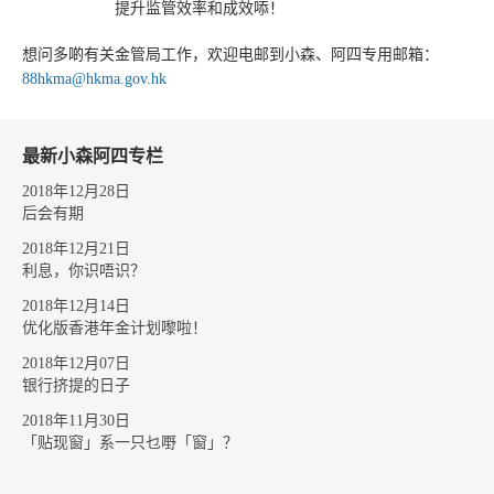
提升监管效率和成效㖭！
想问多啲有关金管局工作，欢迎电邮到小森、阿四专用邮箱：
88hkma@hkma.gov.hk
最新小森阿四专栏
2018年12月28日
后会有期
2018年12月21日
利息，你识唔识？
2018年12月14日
优化版香港年金计划嚟啦！
2018年12月07日
银行挤提的日子
2018年11月30日
「贴现窗」系一只乜嘢「窗」？